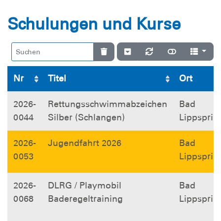
Schulungen und Kurse
Nr
Titel
Ort
2026-
Rettungsschwimmabzeichen
Bad
0044
Silber (Schlangen)
Lippsprin
2026-
Jugendfahrt 2026
Bad
0053
Lippsprin
2026-
DLRG / Playmobil
Bad
0068
Baderegeltraining
Lippsprin